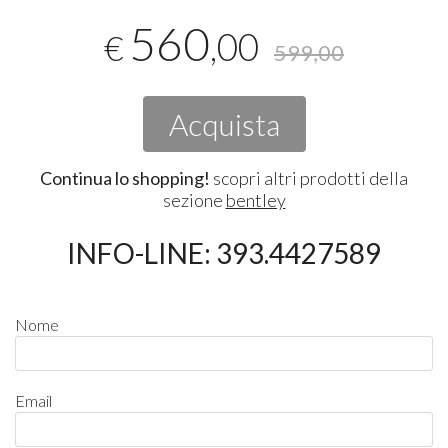
560
,00
€
599,00
Acquista
Continua lo shopping!
scopri altri prodotti della
sezione
bentley
INFO-LINE: 393.4427589
Nome
Email