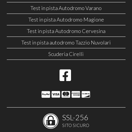
Test in pista Autodromo Varano
Test in pista Autodromo Magione
Test in pista Autodromo Cervesina
Test in pista autodromo Tazzio Nuvolari
Scuderia Cirelli
SSL-256
SITO SICURO