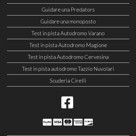
Guidare una Predators
Guidare una monoposto
Test in pista Autodromo Varano
Test in pista Autodromo Magione
Test in pista Autodromo Cervesina
Test in pista autodromo Tazzio Nuvolari
Scuderia Cirelli