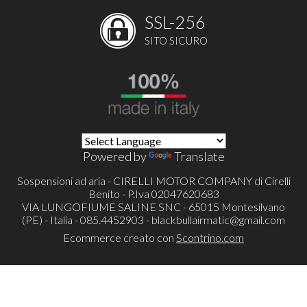
SSL-256
SITO SICURO
Powered by
Translate
Sospensioni ad aria - CIRELLI MOTOR COMPANY di Cirelli
Benito - P.Iva 02047620683
VIA LUNGOFIUME SALINE SNC - 65015 Montesilvano
(PE) - Italia - 085.4452903 -
blackbullairmatic@gmail.com
Ecommerce creato con
Scontrino.com