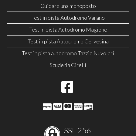
Guidare una monoposto
Test in pista Autodromo Varano
Test in pista Autodromo Magione
Test in pista Autodromo Cervesina
Test in pista autodromo Tazzio Nuvolari
Scuderia Cirelli
SSL-256