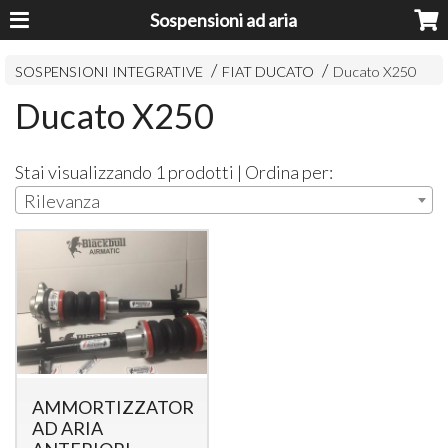
Sospensioni ad aria
SOSPENSIONI INTEGRATIVE
FIAT DUCATO
Ducato X250
Ducato X250
Stai visualizzando 1 prodotti | Ordina per:
Rilevanza
AMMORTIZZATORI
AD ARIA