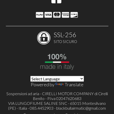
SSL-256
SITO SICURO
Powered by
Translate
Sospensioni ad aria - CIRELLI MOTOR COMPANY di Cirelli
Benito - P.Iva 02047620683
VIA LUNGOFIUME SALINE SNC - 65015 Montesilvano
(PE) - Italia - 085.4452903 -
blackbullairmatic@gmail.com