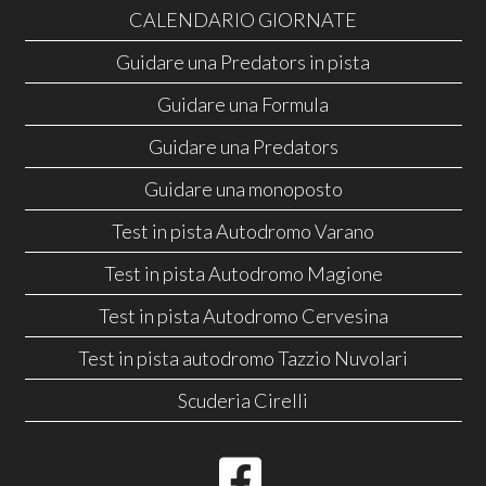
CALENDARIO GIORNATE
Guidare una Predators in pista
Guidare una Formula
Guidare una Predators
Guidare una monoposto
Test in pista Autodromo Varano
Test in pista Autodromo Magione
Test in pista Autodromo Cervesina
Test in pista autodromo Tazzio Nuvolari
Scuderia Cirelli