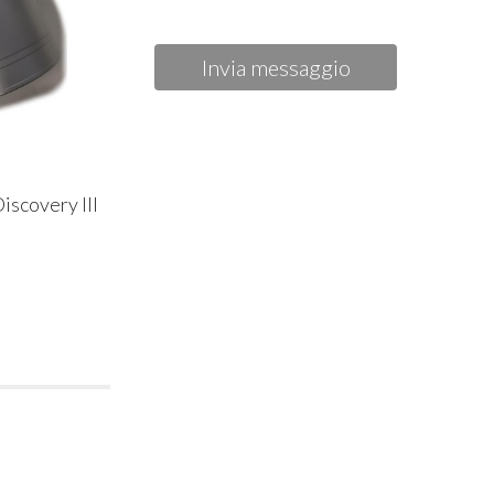
Invia messaggio
iscovery III