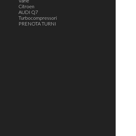
Varie
Citroen
AUDI Q7
Turbocompressori
PRENOTA TURNI