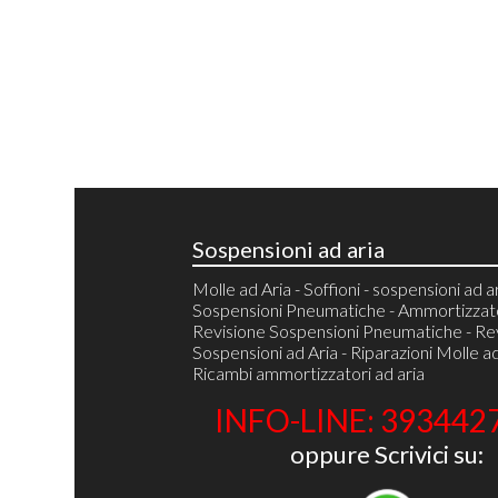
Sospensioni ad aria
Molle ad Aria - Soffioni - sospensioni ad ar
Sospensioni Pneumatiche - Ammortizzator
Revisione Sospensioni Pneumatiche - Re
Sospensioni ad Aria - Riparazioni Molle ad
Ricambi ammortizzatori ad aria
INFO-LINE: 393442
oppure Scrivici su: