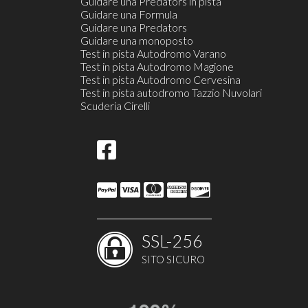
Guidare una Predators in pista
Guidare una Formula
Guidare una Predators
Guidare una monoposto
Test in pista Autodromo Varano
Test in pista Autodromo Magione
Test in pista Autodromo Cervesina
Test in pista autodromo Tazzio Nuvolari
Scuderia Cirelli
SSL-256
SITO SICURO