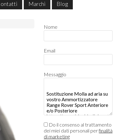
ontatti
Marchi
Blog
Nome
Email
Messaggio
Do il consenso al trattamento
dei miei dati personali per
finalità
di marketing