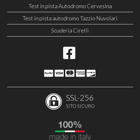
Test in pista Autodromo Cervesina
Test in pista autodromo Tazzio Nuvolari
Scuderia Cirelli
SSL-256
SITO SICURO