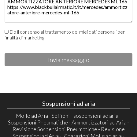
Do il consenso al trattamento dei miei dati personali per
finalità di marketing
Invia messaggio
Sospensioni ad aria
Molle ad Aria - Soffioni - sospensioni ad aria -
Sospensioni Pneumatiche - Ammortizzatori ad Aria -
Revisione Sospensioni Pneumatiche - Revisione
Sospensioni ad Aria - Riparazioni Molle ad aria -