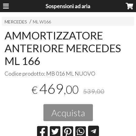
Sospensioni ad aria
MERCEDES
ML W166
AMMORTIZZATORE
ANTERIORE MERCEDES
ML 166
Codice prodotto:
MB 016 ML NUOVO
469
,00
€
539,00
Acquista