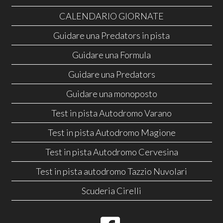
CALENDARIO GIORNATE
Guidare una Predators in pista
Guidare una Formula
Guidare una Predators
Guidare una monoposto
Test in pista Autodromo Varano
Test in pista Autodromo Magione
Test in pista Autodromo Cervesina
Test in pista autodromo Tazzio Nuvolari
Scuderia Cirelli