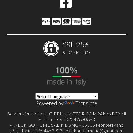
SSL-256
SITO SICURO
Powered by
Translate
Sospensioni ad aria - CIRELLI MOTOR COMPANY di Cirelli
Benito - P.Iva 02047620683
VIA LUNGOFIUME SALINE SNC - 65015 Montesilvano
(PE) - Italia - 085.4452903 -
blackbullairmatic@gmail.com