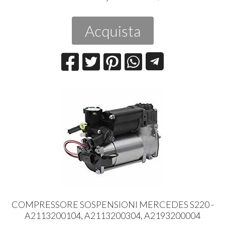
Acquista
COMPRESSORE SOSPENSIONI MERCEDES S220 -
A2113200104, A2113200304, A2193200004