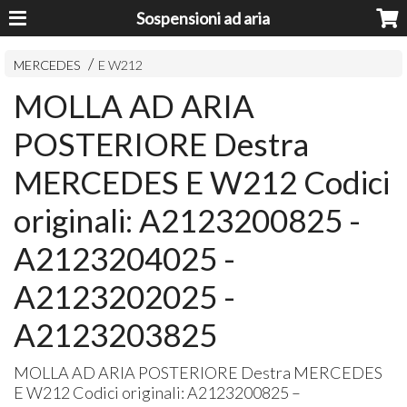
Sospensioni ad aria
MERCEDES
E W212
MOLLA AD ARIA
POSTERIORE Destra
MERCEDES E W212 Codici
originali: A2123200825 -
A2123204025 -
A2123202025 -
A2123203825
MOLLA
AD
ARIA
POSTERIORE
Destra
MERCEDES
E W212 Codici originali: A2123200825 –