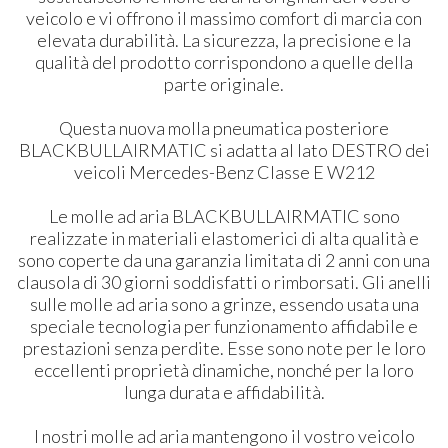
veicolo e vi offrono il massimo comfort di marcia con
elevata durabilità. La sicurezza, la precisione e la
qualità del prodotto corrispondono a quelle della
parte originale.
Questa nuova molla pneumatica posteriore
BLACKBULLAIRMATIC si adatta al lato DESTRO dei
veicoli Mercedes-Benz Classe E W212
Le molle ad aria BLACKBULLAIRMATIC sono
realizzate in materiali elastomerici di alta qualità e
sono coperte da una garanzia limitata di 2 anni con una
clausola di 30 giorni soddisfatti o rimborsati. Gli anelli
sulle molle ad aria sono a grinze, essendo usata una
speciale tecnologia per funzionamento affidabile e
prestazioni senza perdite. Esse sono note per le loro
eccellenti proprietà dinamiche, nonché per la loro
lunga durata e affidabilità.
I nostri molle ad aria mantengono il vostro veicolo