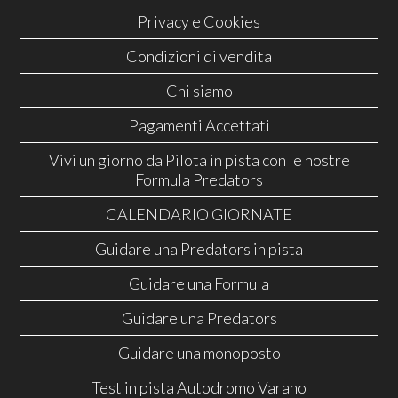
Privacy e Cookies
Condizioni di vendita
Chi siamo
Pagamenti Accettati
Vivi un giorno da Pilota in pista con le nostre
Formula Predators
CALENDARIO GIORNATE
Guidare una Predators in pista
Guidare una Formula
Guidare una Predators
Guidare una monoposto
Test in pista Autodromo Varano