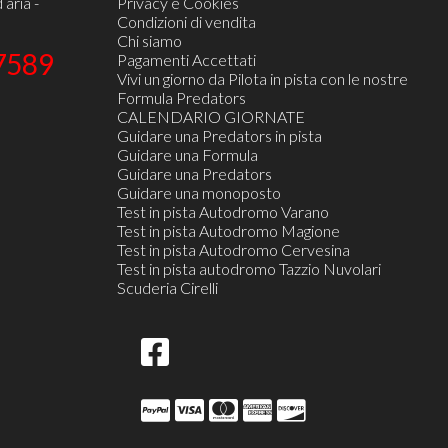
 aria -
Privacy e Cookies
Condizioni di vendita
Chi siamo
7589
Pagamenti Accettati
Vivi un giorno da Pilota in pista con le nostre
Formula Predators
CALENDARIO GIORNATE
Guidare una Predators in pista
Guidare una Formula
Guidare una Predators
Guidare una monoposto
Test in pista Autodromo Varano
Test in pista Autodromo Magione
Test in pista Autodromo Cervesina
Test in pista autodromo Tazzio Nuvolari
Scuderia Cirelli