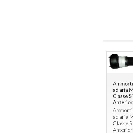
Ammorti
ad aria 
Classe 
Anterio
Ammorti
ad aria 
Classe 
Anterio