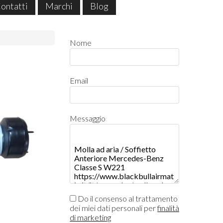
ontatti
Marchi
Blog
Nome
Email
Messaggio
Do il consenso al trattamento
dei miei dati personali per
finalità
di marketing