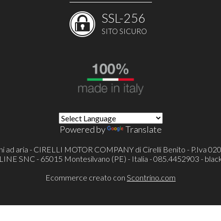
SSL-256
SITO SICURO
Powered by
Translate
ni ad aria - CIRELLI MOTOR COMPANY di Cirelli Benito - P.Iva 0
 SNC - 65015 Montesilvano (PE) - Italia - 085.4452903 -
blac
Ecommerce creato con
Scontrino.com