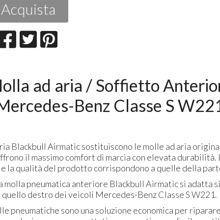
Acquista
olla ad aria / Soffietto Anterio
Mercedes-Benz Classe S W22
ria Blackbull Airmatic sostituiscono le molle ad aria origina
offrono il massimo comfort di marcia con elevata durabilità. 
 e la qualità del prodotto corrispondono a quelle della part
molla pneumatica anteriore Blackbull Airmatic si adatta si
 a quello destro dei veicoli Mercedes-Benz Classe S W221.
lle pneumatiche sono una soluzione economica per riparare 