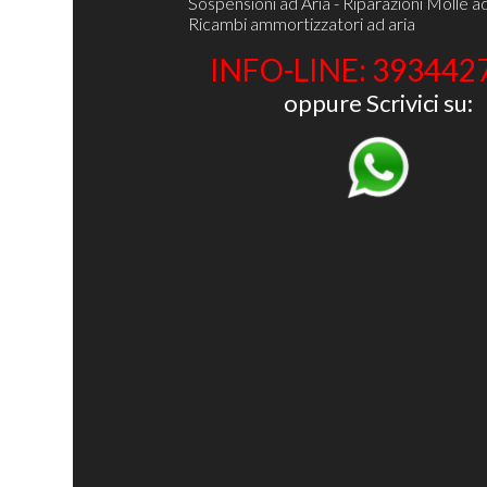
Sospensioni ad Aria - Riparazioni Molle ad
Ricambi ammortizzatori ad aria
INFO-LINE: 393442
oppure Scrivici su: