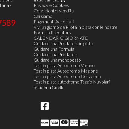
 aria -
Privacy e Cookies
Condizioni di vendita
Chi siamo
7589
Pagamenti Accettati
Vivi un giorno da Pilota in pista con le nostre
Formula Predators
CALENDARIO GIORNATE
Guidare una Predators in pista
Guidare una Formula
Guidare una Predators
Guidare una monoposto
Test in pista Autodromo Varano
Test in pista Autodromo Magione
Test in pista Autodromo Cervesina
Test in pista autodromo Tazzio Nuvolari
Scuderia Cirelli