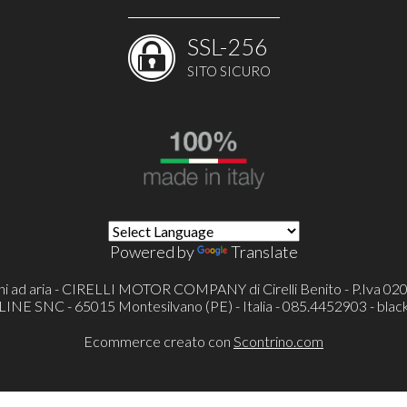
SSL-256
SITO SICURO
Powered by
Translate
ni ad aria - CIRELLI MOTOR COMPANY di Cirelli Benito - P.Iva 0
 SNC - 65015 Montesilvano (PE) - Italia - 085.4452903 -
blac
Ecommerce creato con
Scontrino.com